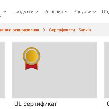
Продукти
Решения
Ресурси
По
с
пешни осиновявания
Сертификати - Sanxin
UL сертификат