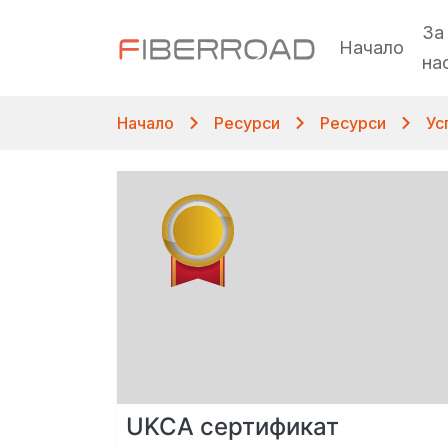
За
Начало
на
Начало
Ресурси
Ресурси
Ус
UKCA сертификат