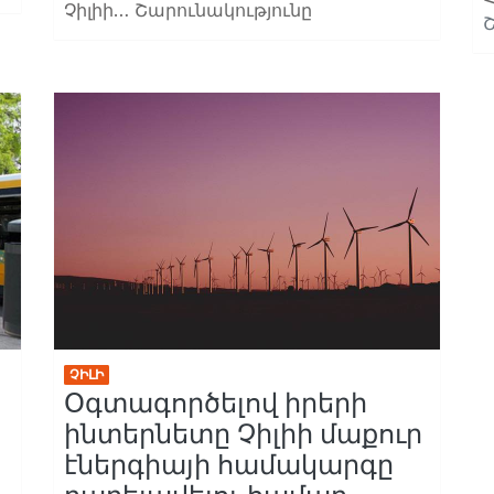
Չիլիի…
Շարունակությունը
ՉԻԼԻ
Օգտագործելով իրերի
ինտերնետը Չիլիի մաքուր
էներգիայի համակարգը