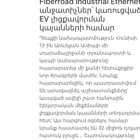
Fiberroad Industrial Etherne
անջատիչներ՝ կառուցվա
EV լիցքավորման
կայանների համար
Դեպքի նախապատմություն Հունիսի
13-ին Արևելյան Ասիայի մի
տարածաշրջանի տրանսպորտի և
կապի նախարարությունը
հայտարարեց մի քանի հետաքրքիր
նոր ծրագրերի մասին: Նրանք
հայտարարեցին, որ պատրաստվում
են արագացնել աշխատանքները՝
կապված ավելի շատ հանրային
էլեկտրական մեքենաների
լիցքավորման կայանների տեղադրմա
հետ: Այս հարցում օգնելու համար
նրանք հաստատել են 32 միլիոն դոլա
հատուկ բյուջե…
Շարունակությունը