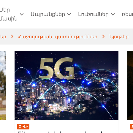
Մեր
Ապրանքներ
Լուծումներ
ռես
մասին
ներ
Հաջողության պատմություններ
Նյութեր
ՉԻԼԻ