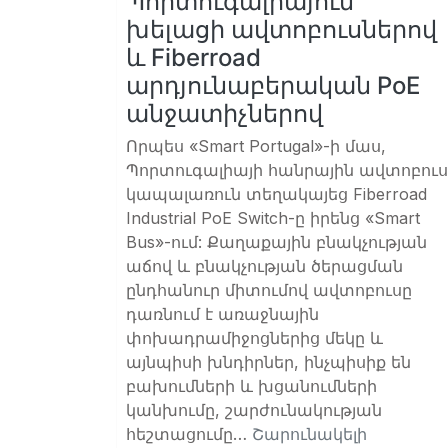
Պորտուգալիայում
խելացի ավտոբուսներով
և Fiberroad
արդյունաբերական PoE
անջատիչներով
Որպես «Smart Portugal»-ի մաս,
Պորտուգալիայի հանրային ավտոբուս
կապալառուն տեղակայեց Fiberroad
Industrial PoE Switch-ը իրենց «Smart
Bus»-ում: Քաղաքային բնակչության
աճով և բնակչության ծերացման
ընդհանուր միտումով ավտոբուսը
դառնում է առաջնային
փոխադրամիջոցներից մեկը և
այնպիսի խնդիրներ, ինչպիսիք են
բախումների և խցանումների
կանխումը, շարժունակության
հեշտացումը…
Շարունակելի