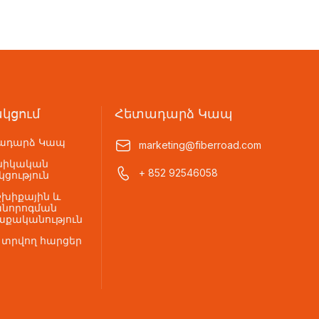
կցում
Հետադարձ Կապ
ադարձ Կապ
marketing@fiberroad.com
նիկական
+ 852 92546058
ցություն
խիքային և
անորոգման
աքականություն
 տրվող հարցեր