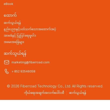
eBook
ထောက်
ဆက်သွယ်ရန်
နည်းပညာနှင့်ပတ်သက်သောအထောက်အပံ့
အာမခံနှင့် ပြုပြင်ရေးမူဝါဒ
အမေးအဖြေများ
ဆက်သွယ်ရန်
marketing@fiberroad.com
+ 852 92546058
© 2026 Fiberroad Technology Co., Ltd. All Rights reserved.
ကိုယ်ရေးအချက်အလက်ပေါ်လစီ
ဆက်သွယ်ရန်